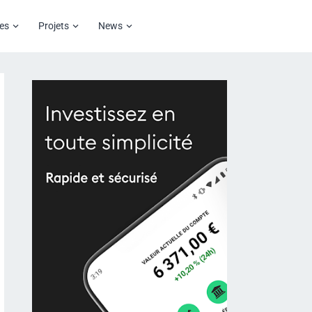
es
Projets
News