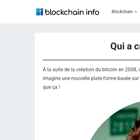
Blockchain
Qui a c
À la suite de la création du bitcoin en 2008,
imagine une nouvelle plate-forme basée sur ce
que ça !