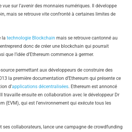
e vue sur l’avenir des monnaies numériques. Il développe
oin, mais se retrouve vite confronté à certaines limites de
e la
technologie Blockchain
mais se retrouve cantonné au
 entreprend donc de créer une blockchain qui pourrait
ainsi que l’idée d’Ethereum commence à germer.
-source permettant aux développeurs de construire des
n 2013 la première documentation d’Ethereum qui présente ce
ion d’
applications décentralisées
. Ethereum est annoncé
Il travaille ensuite en collaboration avec le développeur Dr
um (EVM), qui est l’environnement qui exécute tous les
 et ses collaborateurs, lance une campagne de crowdfunding