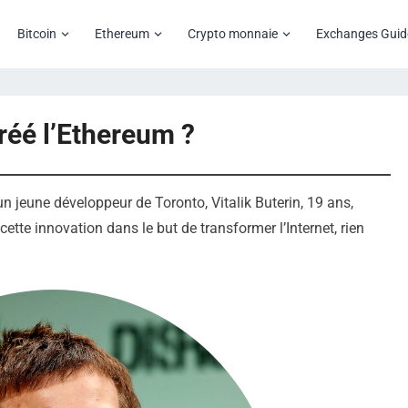
Bitcoin
Ethereum
Crypto monnaie
Exchanges Guid
réé l’Ethereum ?
 un jeune développeur de Toronto, Vitalik Buterin, 19 ans,
tte innovation dans le but de transformer l’Internet, rien