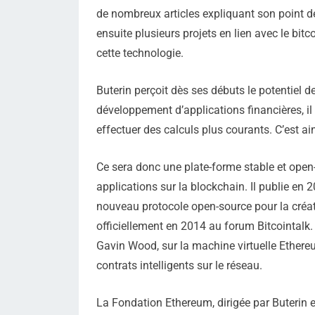
de nombreux articles expliquant son point d
ensuite plusieurs projets en lien avec le bitc
cette technologie.
Buterin perçoit dès ses débuts le potentiel d
développement d’applications financières, il
effectuer des calculs plus courants. C’est 
Ce sera donc une plate-forme stable et open
applications sur la blockchain. Il publie e
nouveau protocole open-source pour la créat
officiellement en 2014 au forum Bitcointalk. 
Gavin Wood, sur la machine virtuelle Ethere
contrats intelligents sur le réseau.
La Fondation Ethereum, dirigée par Buterin