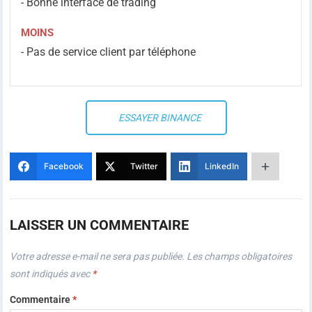
- Bonne interface de trading
MOINS
- Pas de service client par téléphone
ESSAYER BINANCE
Facebook
Twitter
LinkedIn
LAISSER UN COMMENTAIRE
Votre adresse e-mail ne sera pas publiée.
Les champs obligatoires
sont indiqués avec
*
Commentaire
*