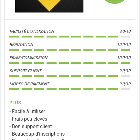
FACILITÉ D'UTILISATION
9.0/10
RÉPUTATION
10.0/10
FRAIS/COMMISSION
10.0/10
SUPPORT CLIENT
9.0/10
MODES DE PAIEMENT
9.0/10
PLUS
- Facile à utiliser
- Frais peu élevés
- Bon support client
- Beaucoup d'inscriptions