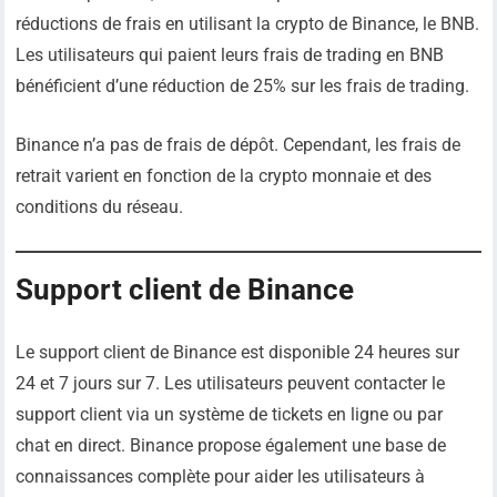
réductions de frais en utilisant la crypto de Binance, le BNB.
Les utilisateurs qui paient leurs frais de trading en BNB
bénéficient d’une réduction de 25% sur les frais de trading.
Binance n’a pas de frais de dépôt. Cependant, les frais de
retrait varient en fonction de la crypto monnaie et des
conditions du réseau.
Support client de Binance
Le support client de Binance est disponible 24 heures sur
24 et 7 jours sur 7. Les utilisateurs peuvent contacter le
support client via un système de tickets en ligne ou par
chat en direct. Binance propose également une base de
connaissances complète pour aider les utilisateurs à