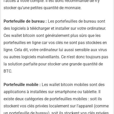
l’accès à votre compte. Il est donc recommandé de n’y
stocker qu’une petites quantité de monnaie.
Portefeuille de bureau :
Les portefeuilles de bureau sont
des logiciels à télécharger et installer sur votre ordinateur.
Ces wallet bitcoin sont généralement plus sûrs que les
portefeuilles en ligne car vos clés ne sont pas stockées en
ligne. Cela dit, votre ordinateur lui aussi sensible aux virus
ou autres logiciels malveillants. Ce n’est donc toujours pas
la solution parfaite pour stocker une grande quantité de
BTC.
Portefeuille mobile :
Les wallet bitcoin mobiles sont des
applications à installées sur smartphone ou tablette. Il
existe deux catégories de portefeuilles mobiles : soit ils
stockent vos clés privées localement sur l’appareil (comme
un portefeuille de bureau), soit ils stockent vos clés privées